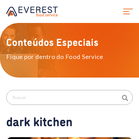
Conteúdos Especiais
Fique por dentro do Food Service
dark kitchen