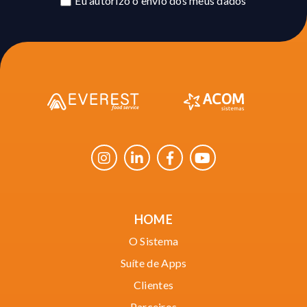
Eu autorizo o envio dos meus dados
HOME
O Sistema
Suíte de Apps
Clientes
Parceiros