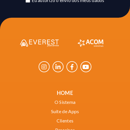
Eu autorizo o envio dos meus dados
HOME
O Sistema
Suíte de Apps
Clientes
Parceiros