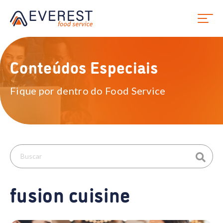
Conteúdos Especiais
Fique por dentro do Food Service
fusion cuisine