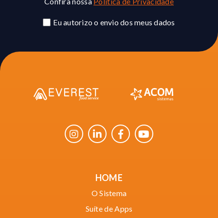
Confira nossa
Política de Privacidade
Eu autorizo o envio dos meus dados
HOME
O Sistema
Suíte de Apps