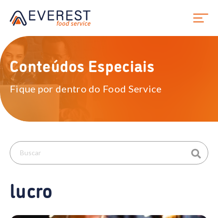
Conteúdos Especiais
Fique por dentro do Food Service
lucro