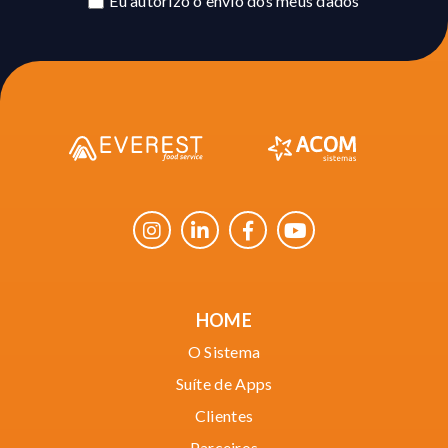
Eu autorizo o envio dos meus dados
HOME
O Sistema
Suíte de Apps
Clientes
Parceiros