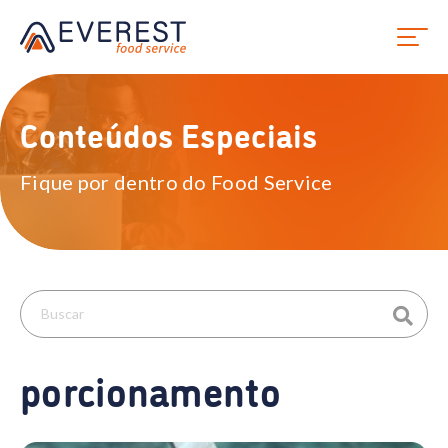
Conteúdos Especiais
Fique por dentro do Food Service
porcionamento